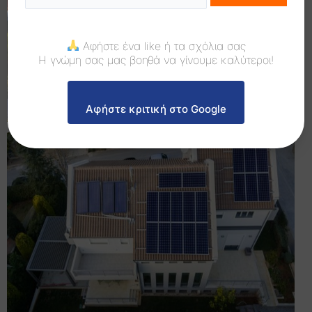
Αφήστε ένα like ή τα σχόλια σας
Η γνώμη σας μας βοηθά να γίνουμε καλύτεροι!
Αφήστε κριτική στο Google