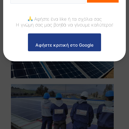
Αφήστε ένα like ή τα σχόλια σας
Η γνώμη σας μας βοηθά να γίνουμε καλύτεροι!
Αφήστε κριτική στο Google