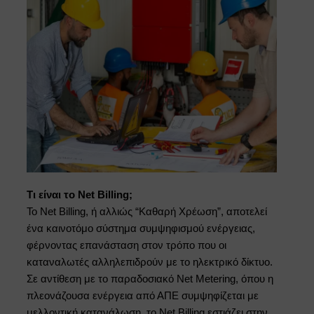
Τι είναι το Net Billing;
Το Net Billing, ή αλλιώς “Καθαρή Χρέωση”, αποτελεί
ένα καινοτόμο σύστημα συμψηφισμού ενέργειας,
φέρνοντας επανάσταση στον τρόπο που οι
καταναλωτές αλληλεπιδρούν με το ηλεκτρικό δίκτυο.
Σε αντίθεση με το παραδοσιακό Net Metering, όπου η
πλεονάζουσα ενέργεια από ΑΠΕ συμψηφίζεται με
μελλοντική κατανάλωση, το Net Billing εστιάζει στην