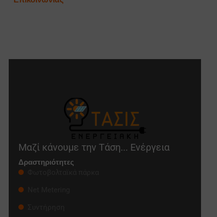
Μαζί κάνουμε την Τάση... Ενέργεια
Δραστηριότητες
Φωτοβολταϊκά πάρκα
Net Metering
Συντήρηση