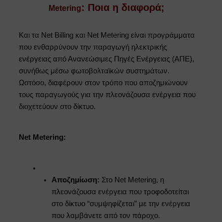
:
Ποια
η
διαφορά
;
Metering
Και τα Net Billing και Net Metering είναι προγράμματα
που ενθαρρύνουν την παραγωγή ηλεκτρικής
ενέργειας από Ανανεώσιμες Πηγές Ενέργειας (ΑΠΕ),
συνήθως μέσω φωτοβολταϊκών συστημάτων.
Ωστόσο, διαφέρουν στον τρόπο που αποζημιώνουν
τους παραγωγούς για την πλεονάζουσα ενέργεια που
διοχετεύουν στο δίκτυο.
Net Metering:
Αποζημίωση:
Στο Net Metering, η
πλεονάζουσα ενέργεια που τροφοδοτείται
στο δίκτυο “συμψηφίζεται” με την ενέργεια
που λαμβάνετε από τον πάροχο.