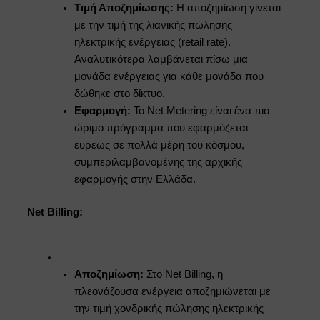
Τιμή Αποζημίωσης:
Η αποζημίωση γίνεται
με την τιμή της λιανικής πώλησης
ηλεκτρικής ενέργειας (retail rate).
Αναλυτικότερα λαμβάνεται πίσω μια
μονάδα ενέργειας για κάθε μονάδα που
δώθηκε στο δίκτυο.
Εφαρμογή:
Το Net Metering είναι ένα πιο
ώριμο πρόγραμμα που εφαρμόζεται
ευρέως σε πολλά μέρη του κόσμου,
συμπεριλαμβανομένης της αρχικής
εφαρμογής στην Ελλάδα.
Net Billing:
Αποζημίωση:
Στο Net Billing, η
πλεονάζουσα ενέργεια αποζημιώνεται με
την τιμή χονδρικής πώλησης ηλεκτρικής