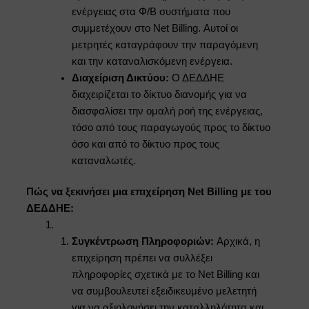
ενέργειας στα Φ/Β συστήματα που
συμμετέχουν στο Net Billing. Αυτοί οι
μετρητές καταγράφουν την παραγόμενη
και την καταναλισκόμενη ενέργεια.
Διαχείριση Δικτύου:
Ο ΔΕΔΔΗΕ
διαχειρίζεται το δίκτυο διανομής για να
διασφαλίσει την ομαλή ροή της ενέργειας,
τόσο από τους παραγωγούς προς το δίκτυο
όσο και από το δίκτυο προς τους
καταναλωτές.
Πώς να ξεκινήσει μια επιχείρηση Net Billing με του
ΔΕΔΔΗΕ:
Συγκέντρωση Πληροφοριών:
Αρχικά, η
επιχείρηση πρέπει να συλλέξει
πληροφορίες σχετικά με το Net Billing και
να συμβουλευτεί εξειδικευμένο μελετητή
για να αξιολογήσει την καταλληλότητα και