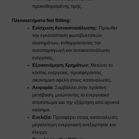
προκαθορισμένης τιμής.
Πλεονεκτήματα Net Billing:
Ενίσχυση Αυτοκατανάλωσης:
Προωθεί
την εγκατάσταση φωτοβολταϊκών
συστημάτων, ενθαρρύνοντας την
αυτοπαραγωγή και αυτοκατανάλωση
ενέργειας.
Εξοικονόμηση Χρημάτων:
Μειώνει το
κόστος ενέργειας, προσφέροντας
οικονομικά οφέλη στους καταναλωτές.
Αειφορία:
Συμβάλλει στην πράσινη
μετάβαση, μειώνοντας το ενεργειακό
αποτύπωμα και την εξάρτηση από ορυκτά
καύσιμα.
Ευελιξία:
Προσφέρει στους καταναλωτές
μεγαλύτερη ενεργειακή ανεξαρτησία και
έλεγχο.