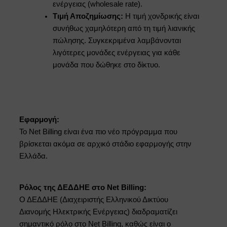
ενέργειας (wholesale rate).
Τιμή Αποζημίωσης:
Η τιμή χονδρικής είναι
συνήθως χαμηλότερη από τη τιμή λιανικής
πώλησης. Συγκεκριμένα λαμβάνονται
λιγότερες μονάδες ενέργειας για κάθε
μονάδα που δώθηκε στο δίκτυο.
Εφαρμογή:
Το Net Billing είναι ένα πιο νέο πρόγραμμα που
βρίσκεται ακόμα σε αρχικό στάδιο εφαρμογής στην
Ελλάδα.
Ρόλος της ΔΕΔΔΗΕ στο Net Billing:
Ο ΔΕΔΔΗΕ (Διαχειριστής Ελληνικού Δικτύου
Διανομής Ηλεκτρικής Ενέργειας) διαδραματίζει
σημαντικό ρόλο στο Net Billing, καθώς είναι ο