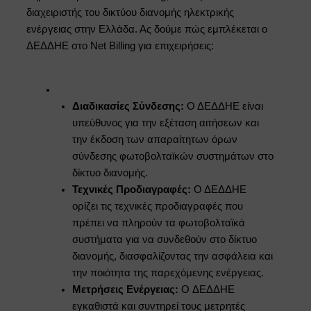
διαχειριστής του δικτύου διανομής ηλεκτρικής
ενέργειας στην Ελλάδα. Ας δούμε πώς εμπλέκεται ο
ΔΕΔΔΗΕ στο Net Billing για επιχειρήσεις:
Διαδικασίες Σύνδεσης:
Ο ΔΕΔΔΗΕ είναι
υπεύθυνος για την εξέταση αιτήσεων και
την έκδοση των απαραίτητων όρων
σύνδεσης φωτοβολταϊκών συστημάτων στο
δίκτυο διανομής.
Τεχνικές Προδιαγραφές:
Ο ΔΕΔΔΗΕ
ορίζει τις τεχνικές προδιαγραφές που
πρέπει να πληρούν τα φωτοβολταϊκά
συστήματα για να συνδεθούν στο δίκτυο
διανομής, διασφαλίζοντας την ασφάλεια και
την ποιότητα της παρεχόμενης ενέργειας.
Μετρήσεις Ενέργειας:
O ΔΕΔΔΗΕ
εγκαθιστά και συντηρεί τους μετρητές