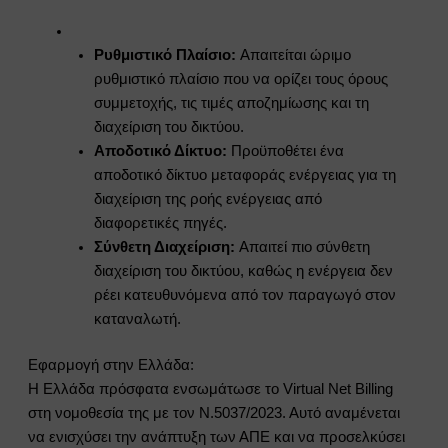
Ρυθμιστικό Πλαίσιο:
Απαιτείται ώριμο
ρυθμιστικό πλαίσιο που να ορίζει τους όρους
συμμετοχής, τις τιμές αποζημίωσης και τη
διαχείριση του δικτύου.
Αποδοτικό Δίκτυο:
Προϋποθέτει ένα
αποδοτικό δίκτυο μεταφοράς ενέργειας για τη
διαχείριση της ροής ενέργειας από
διαφορετικές πηγές.
Σύνθετη Διαχείριση:
Απαιτεί πιο σύνθετη
διαχείριση του δικτύου, καθώς η ενέργεια δεν
ρέει κατευθυνόμενα από τον παραγωγό στον
καταναλωτή.
Εφαρμογή στην Ελλάδα:
Η Ελλάδα πρόσφατα ενσωμάτωσε το Virtual Net Billing
στη νομοθεσία της με τον Ν.5037/2023. Αυτό αναμένεται
να ενισχύσει την ανάπτυξη των ΑΠΕ και να προσελκύσει