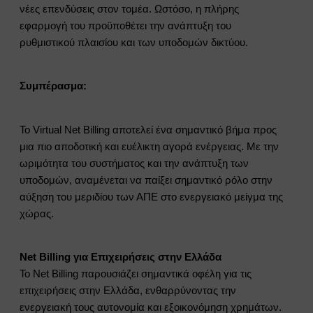
νέες επενδύσεις στον τομέα. Ωστόσο, η πλήρης
εφαρμογή του προϋποθέτει την ανάπτυξη του
ρυθμιστικού πλαισίου και των υποδομών δικτύου.
Συμπέρασμα:
Το Virtual Net Billing αποτελεί ένα σημαντικό βήμα προς
μια πιο αποδοτική και ευέλικτη αγορά ενέργειας. Με την
ωριμότητα του συστήματος και την ανάπτυξη των
υποδομών, αναμένεται να παίξει σημαντικό ρόλο στην
αύξηση του μεριδίου των ΑΠΕ στο ενεργειακό μείγμα της
χώρας.
Net Billing για Επιχειρήσεις στην Ελλάδα
Το Net Billing παρουσιάζει σημαντικά οφέλη για τις
επιχειρήσεις στην Ελλάδα, ενθαρρύνοντας την
ενεργειακή τους αυτονομία και εξοικονόμηση χρημάτων.