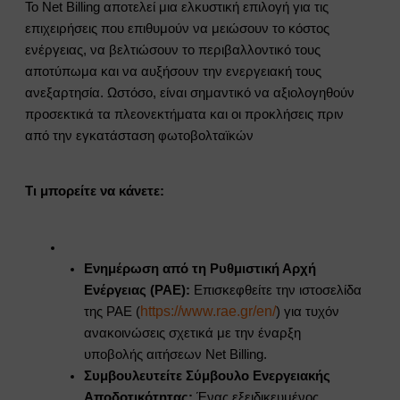
Το Net Billing αποτελεί μια ελκυστική επιλογή για τις
επιχειρήσεις που επιθυμούν να μειώσουν το κόστος
ενέργειας, να βελτιώσουν το περιβαλλοντικό τους
αποτύπωμα και να αυξήσουν την ενεργειακή τους
ανεξαρτησία. Ωστόσο, είναι σημαντικό να αξιολογηθούν
προσεκτικά τα πλεονεκτήματα και οι προκλήσεις πριν
από την εγκατάσταση φωτοβολταϊκών
Τι μπορείτε να κάνετε:
Ενημέρωση από τη Ρυθμιστική Αρχή
Ενέργειας (ΡΑΕ):
Επισκεφθείτε την ιστοσελίδα
https://www.rae.gr/en/
της ΡΑΕ (
) για τυχόν
ανακοινώσεις σχετικά με την έναρξη
υποβολής αιτήσεων Net Billing.
Συμβουλευτείτε Σύμβουλο Ενεργειακής
Αποδοτικότητας:
Ένας εξειδικευμένος