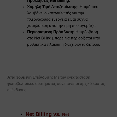
Προκλήσεις Net Billing:
Χαμηλή Τιμή Αποζημίωσης:
Η τιμή που
λαμβάνει ο καταναλωτής για την
πλεονάζουσα ενέργεια είναι συχνά
χαμηλότερη από την τιμή που αγοράζει.
Περιορισμένη Πρόσβαση:
Η πρόσβαση
στο Net Billing μπορεί να περιορίζεται από
ρυθμιστικά πλαίσια ή διαχειριστές δικτύου.
Απαιτούμενη Επένδυση:
Με την εγκατάσταση
φωτοβολταϊκού συστήματος συνεπάγεται αρχικό κόστος
επένδυσης.
Net Billing vs.
Net