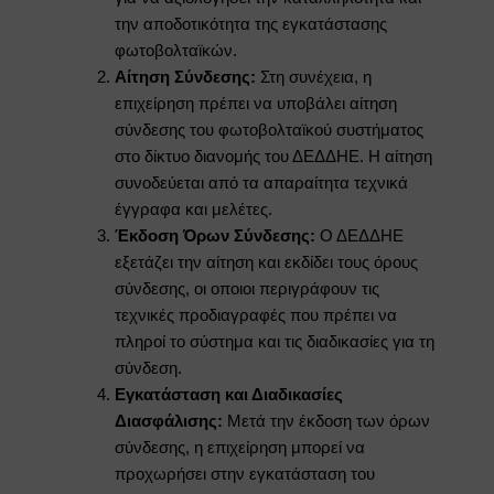
την αποδοτικότητα της εγκατάστασης
φωτοβολταϊκών.
Αίτηση Σύνδεσης:
Στη συνέχεια, η
επιχείρηση πρέπει να υποβάλει αίτηση
σύνδεσης του φωτοβολταϊκού συστήματος
στο δίκτυο διανομής του ΔΕΔΔΗΕ. Η αίτηση
συνοδεύεται από τα απαραίτητα τεχνικά
έγγραφα και μελέτες.
Έκδοση Όρων Σύνδεσης:
Ο ΔΕΔΔΗΕ
εξετάζει την αίτηση και εκδίδει τους όρους
σύνδεσης, οι οποιοι περιγράφουν τις
τεχνικές προδιαγραφές που πρέπει να
πληροί το σύστημα και τις διαδικασίες για τη
σύνδεση.
Εγκατάσταση και Διαδικασίες
Διασφάλισης:
Μετά την έκδοση των όρων
σύνδεσης, η επιχείρηση μπορεί να
προχωρήσει στην εγκατάσταση του