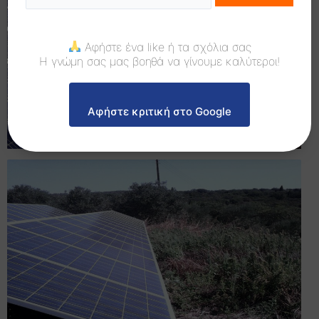
Αφήστε ένα like ή τα σχόλια σας
Η γνώμη σας μας βοηθά να γίνουμε καλύτεροι!
Αφήστε κριτική στο Google