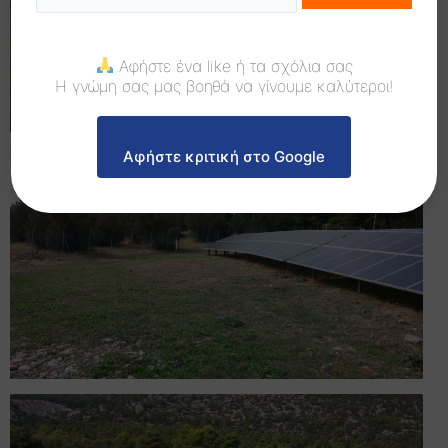
Αφήστε ένα like ή τα σχόλια σας
Η γνώμη σας μας βοηθά να γίνουμε καλύτεροι!
Αφήστε κριτική στο Google