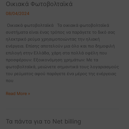
Οικιακά Φωτοβολταϊκά
Οικιακά
Φωτοβολταϊκά
08/04/2024
Οικιακά φωτοβολταϊκά Τα οικιακά φωτοβολταϊκά
συστήματα είναι ένας τρόπος να παράγετε το δικό σας
ηλεκτρικό ρεύμα χρησιμοποιώντας την ηλιακή
ενέργεια. Επίσης αποτελούν μια όλο και πιο δημοφιλή
επιλογή στην Ελλάδα, χάρη στα πολλά οφέλη που
προσφέρουν: Εξοικονόμηση χρημάτων: Με τα
φωτοβολταϊκά, μειώνετε σημαντικά τους λογαριασμούς
του ρεύματος αφού παράγετε ένα μέρος της ενέργειας
που
Read More »
Τα πάντα για το Net billing
Τα
πάντα