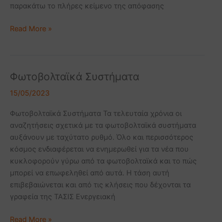
παρακάτω το πλήρες κείμενο της απόφασης
Read More »
Φωτοβολταϊκά Συστήματα
Φωτοβολταϊκά
Συστήματα
15/05/2023
Φωτοβολταϊκά Συστήματα Τα τελευταία χρόνια οι
αναζητήσεις σχετικά με τα φωτοβολταϊκά συστήματα
αυξάνουν με ταχύτατο ρυθμό. Όλο και περισσότερος
κόσμος ενδιαφέρεται να ενημερωθεί για τα νέα που
κυκλοφορούν γύρω από τα φωτοβολταϊκά και το πώς
μπορεί να επωφεληθεί από αυτά. Η τάση αυτή
επιβεβαιώνεται και από τις κλήσεις που δέχονται τα
γραφεία της ΤΑΣΙΣ Ενεργειακή
Read More »