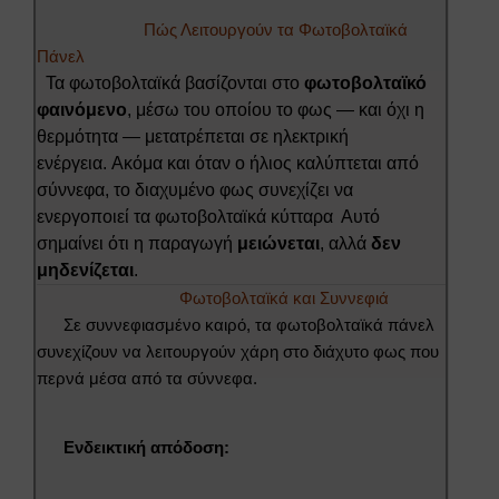
Πώς Λειτουργούν τα Φωτοβολταϊκά
Πάνελ
Τα φωτοβολταϊκά βασίζονται στο
φωτοβολταϊκό
φαινόμενο
, μέσω του οποίου το φως — και όχι η
θερμότητα — μετατρέπεται σε ηλεκτρική
ενέργεια.
Ακόμα και όταν ο ήλιος καλύπτεται από
σύννεφα, το διαχυμένο φως συνεχίζει να
ενεργοποιεί τα φωτοβολταϊκά κύτταρα
Αυτό
σημαίνει ότι η παραγωγή
μειώνεται
, αλλά
δεν
μηδενίζεται
.
Φωτοβολταϊκά και Συννεφιά
Σε συννεφιασμένο καιρό, τα φωτοβολταϊκά πάνελ
συνεχίζουν να λειτουργούν χάρη στο διάχυτο φως που
περνά μέσα από τα σύννεφα.
Ενδεικτική απόδοση: