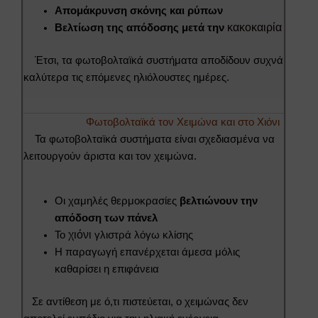
Απομάκρυνση σκόνης και ρύπων
κακοκαιρία
Βελτίωση της απόδοσης μετά την
Έτσι, τα φωτοβολταϊκά συστήματα αποδίδουν συχνά
καλύτερα τις επόμενες ηλιόλουστες ημέρες.
Φωτοβολταϊκά τον Χειμώνα και στο Χιόνι
Τα φωτοβολταϊκά συστήματα είναι σχεδιασμένα να
λειτουργούν άριστα και τον χειμώνα.
Οι χαμηλές θερμοκρασίες
βελτιώνουν την
απόδοση των πάνελ
χιόνι
Το
γλιστρά λόγω κλίσης
Η παραγωγή επανέρχεται άμεσα μόλις
καθαρίσει η επιφάνεια
Σε αντίθεση με ό,τι πιστεύεται, ο χειμώνας δεν