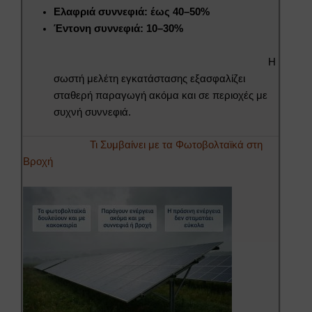
Ελαφριά συννεφιά: έως 40–50%
Έντονη συννεφιά: 10–30%
Η
σωστή μελέτη εγκατάστασης εξασφαλίζει
σταθερή παραγωγή ακόμα και σε περιοχές με
συχνή συννεφιά.
Τι Συμβαίνει με τα Φωτοβολταϊκά στη
Βροχή