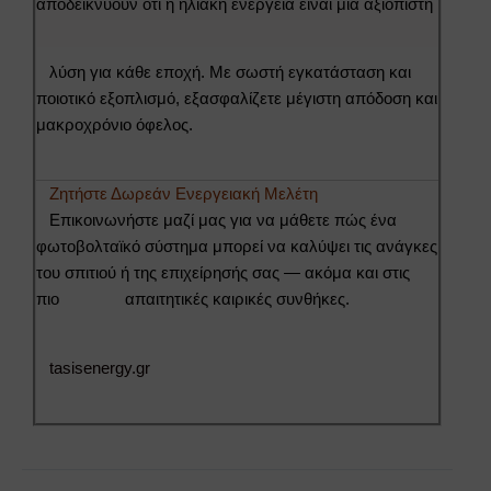
αποδεικνύουν ότι η ηλιακή ενέργεια είναι μια αξιόπιστη
λύση για κάθε εποχή. Με σωστή εγκατάσταση και
ποιοτικό εξοπλισμό, εξασφαλίζετε μέγιστη απόδοση και
μακροχρόνιο όφελος.
Ζητήστε Δωρεάν Ενεργειακή Μελέτη
Επικοινωνήστε μαζί μας για να μάθετε πώς ένα
φωτοβολταϊκό σύστημα μπορεί να καλύψει τις ανάγκες
του σπιτιού ή της επιχείρησής σας — ακόμα και στις
πιο απαιτητικές καιρικές συνθήκες.
tasisenergy.gr